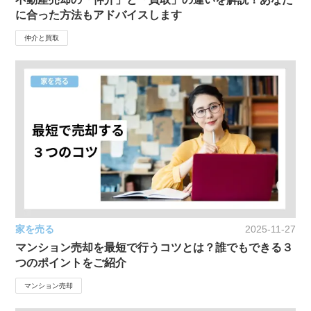
に合った方法もアドバイスします
仲介と買取
家を売る
2025-11-27
マンション売却を最短で行うコツとは？誰でもできる３
つのポイントをご紹介
マンション売却